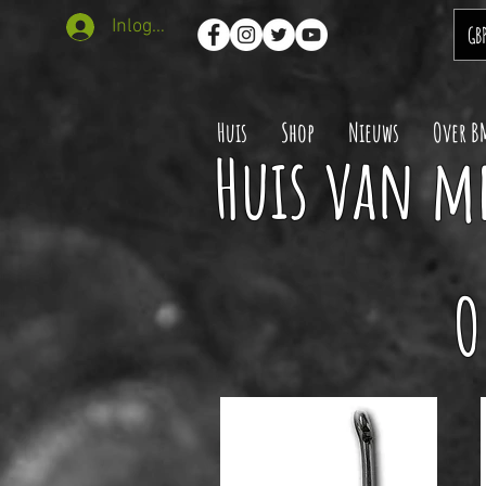
Inloggen
GB
Huis
Shop
Nieuws
Over B
Huis van m