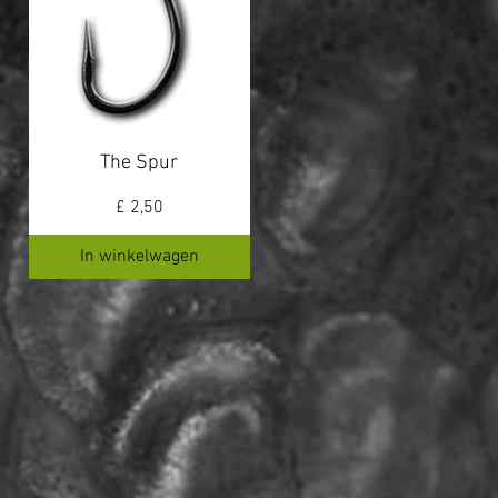
The Spur
Prijs
£ 2,50
In winkelwagen