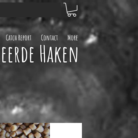
Catch Report
Contact
More
leerde Haken