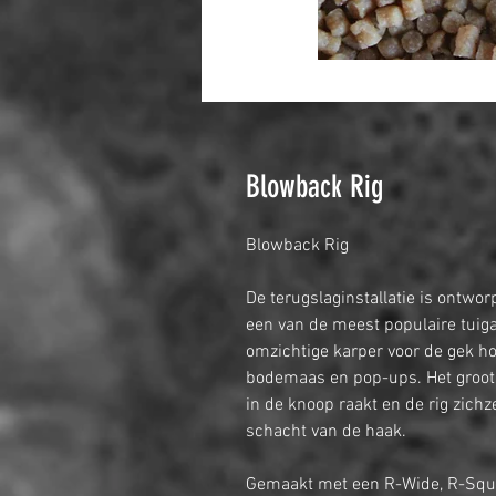
Blowback Rig
Blowback Rig
De terugslaginstallatie is ontwor
een van de meest populaire tuigag
omzichtige karper voor de gek h
bodemaas en pop-ups. Het grootst
in de knoop raakt en de rig zichz
schacht van de haak.
Gemaakt met een R-Wide, R-Squar