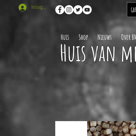
Inloggen
GB
Huis
Shop
Nieuws
Over B
Huis van m