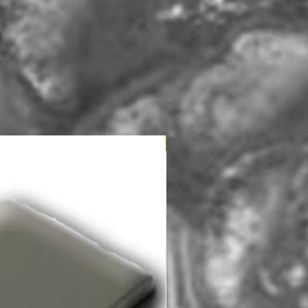
NIEUW